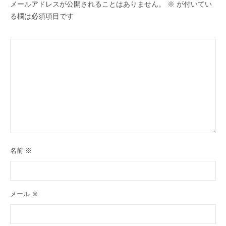
ョ
メールアドレスが公開されることはありません。
※
が付いてい
ン
る欄は必須項目です
名前
※
メール
※